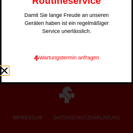
Routineservice
Name
Damit Sie lange Freude an unseren
Vorname
Geräten haben ist ein regelmäßiger
Service unerlässlich.
E-Mail
Wartungstermin anfragen
Zum Newsletter anmelden
IMPRESSUM
DATENSCHUTZERKLÄRUNG