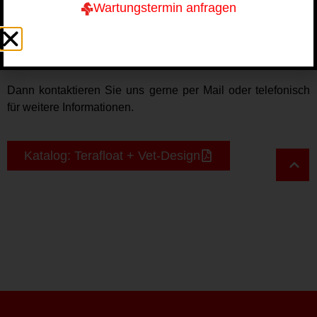
Wartungstermin anfragen
Interesse
geweckt?
Dann kontaktieren Sie uns gerne per Mail oder telefonisch
für weitere Informationen.
Katalog: Terafloat + Vet-Design