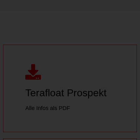
Terafloat Prospekt
Alle Infos als PDF.
Terafloat Prospekt
DOWNLOAD
Alle Infos als PDF