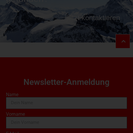
jetzt kontaktieren
Newsletter-Anmeldung
Name
Vorname