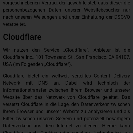
vorgeschriebenen Vertrag, der gewährleistet, dass dieser die
personenbezogenen Daten unserer Websitebesucher nur
nach unseren Weisungen und unter Einhaltung der DSGVO
verarbeitet.
Cloudflare
Wir nutzen den Service „Cloudflare“. Anbieter ist die
Cloudflare Inc., 101 Townsend St., San Francisco, CA 94107,
USA (im Folgenden „Cloudflare”).
Cloudflare bietet ein weltweit verteiltes Content Delivery
Network mit DNS an. Dabei wird technisch der
Informationstransfer zwischen Ihrem Browser und unserer
Website über das Netzwerk von Cloudflare geleitet. Das
versetzt Cloudflare in die Lage, den Datenverkehr zwischen
Ihrem Browser und unserer Website zu analysieren und als
Filter zwischen unseren Servern und potenziell bösartigem
Datenverkehr aus dem Internet zu dienen. Hierbei kann
Cloudflare auch Cookies oder sonstige Technologien zur