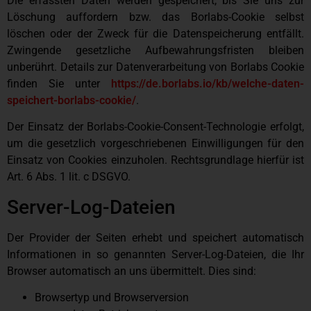
Die erfassten Daten werden gespeichert, bis Sie uns zur
Löschung auffordern bzw. das Borlabs-Cookie selbst
löschen oder der Zweck für die Datenspeicherung entfällt.
Zwingende gesetzliche Aufbewahrungsfristen bleiben
unberührt. Details zur Datenverarbeitung von Borlabs Cookie
finden Sie unter
https://de.borlabs.io/kb/welche-daten-
speichert-borlabs-cookie/
.
Der Einsatz der Borlabs-Cookie-Consent-Technologie erfolgt,
um die gesetzlich vorgeschriebenen Einwilligungen für den
Einsatz von Cookies einzuholen. Rechtsgrundlage hierfür ist
Art. 6 Abs. 1 lit. c DSGVO.
Server-Log-Dateien
Der Provider der Seiten erhebt und speichert automatisch
Informationen in so genannten Server-Log-Dateien, die Ihr
Browser automatisch an uns übermittelt. Dies sind:
Browsertyp und Browserversion