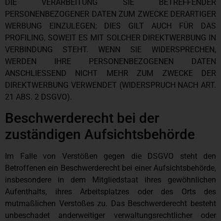
DIE VERARBEITUNG SIE BETREFFENDER
PERSONENBEZOGENER DATEN ZUM ZWECKE DERARTIGER
WERBUNG EINZULEGEN; DIES GILT AUCH FÜR DAS
PROFILING, SOWEIT ES MIT SOLCHER DIREKTWERBUNG IN
VERBINDUNG STEHT. WENN SIE WIDERSPRECHEN,
WERDEN IHRE PERSONENBEZOGENEN DATEN
ANSCHLIESSEND NICHT MEHR ZUM ZWECKE DER
DIREKTWERBUNG VERWENDET (WIDERSPRUCH NACH ART.
21 ABS. 2 DSGVO).
Beschwerde­recht bei der
zuständigen Aufsichts­behörde
Im Falle von Verstößen gegen die DSGVO steht den
Betroffenen ein Beschwerderecht bei einer Aufsichtsbehörde,
insbesondere in dem Mitgliedstaat ihres gewöhnlichen
Aufenthalts, ihres Arbeitsplatzes oder des Orts des
mutmaßlichen Verstoßes zu. Das Beschwerderecht besteht
unbeschadet anderweitiger verwaltungsrechtlicher oder