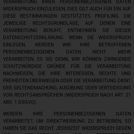
VERARBEITUNG IHRER PERSONENBEZOGENEN DATEN
WIDERSPRUCH EINZULEGEN; DIES GILT AUCH FÜR EIN AUF
DIESE BESTIMMUNGEN GESTÜTZTES PROFILING. DIE
JEWEILIGE RECHTSGRUNDLAGE, AUF DENEN EINE
VERARBEITUNG BERUHT, ENTNEHMEN SIE DIESER
DATENSCHUTZERKLÄRUNG. WENN SIE WIDERSPRUCH
EINLEGEN, WERDEN WIR IHRE BETROFFENEN
PERSONENBEZOGENEN DATEN NICHT MEHR
VERARBEITEN, ES SEI DENN, WIR KÖNNEN ZWINGENDE
SCHUTZWÜRDIGE GRÜNDE FÜR DIE VERARBEITUNG
NACHWEISEN, DIE IHRE INTERESSEN, RECHTE UND
FREIHEITEN ÜBERWIEGEN ODER DIE VERARBEITUNG DIENT
DER GELTENDMACHUNG, AUSÜBUNG ODER VERTEIDIGUNG
VON RECHTSANSPRÜCHEN (WIDERSPRUCH NACH ART. 21
ABS. 1 DSGVO).
WERDEN IHRE PERSONENBEZOGENEN DATEN
VERARBEITET, UM DIREKTWERBUNG ZU BETREIBEN, SO
HABEN SIE DAS RECHT, JEDERZEIT WIDERSPRUCH GEGEN