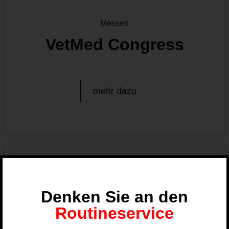
Messen
VetMed Congress
mehr dazu
Denken Sie an den
Routineservice