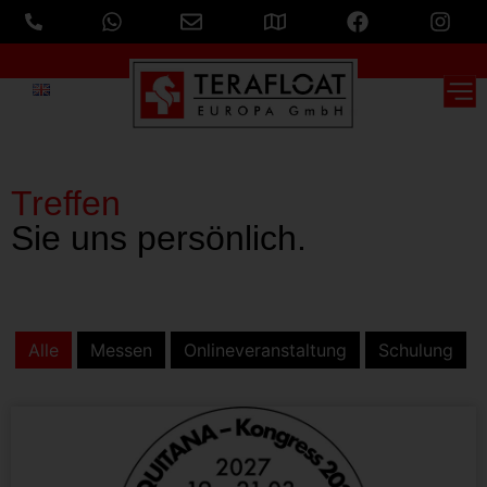
Treffen
Sie uns persönlich.
Alle
Messen
Onlineveranstaltung
Schulung