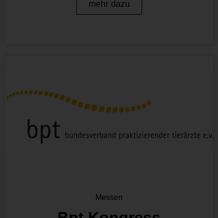
mehr dazu
Messen
Bpt Kongress