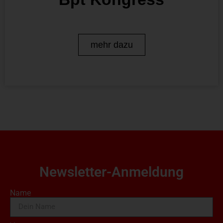
mehr dazu
Newsletter-Anmeldung
Name